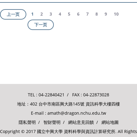
1
2
3
4
5
6
7
8
9
10
上一页
下一页
TEL :
04-22840421
/ FAX : 04-22873028
地址：402 台中市南區興大路145號 資訊科學大樓四樓
E-mail :
amath@dragon.nchu.edu.tw
隱私聲明
/
智財聲明
/
網站意見回饋
/
網站地圖
Copyright © 2017 國立中興大學 資料科學與資訊計算研究所. All Rights