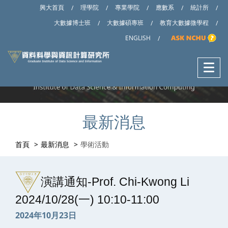
興大首頁
理學院
專業學院
應數系
統計所
/
/
/
/
/
大數據博士班
大數據碩專班
教育大數據微學程
/
/
/
ENGLISH
/
最新消息
首頁
最新消息
學術活動
演講通知-Prof. Chi-Kwong Li
2024/10/28(一) 10:10-11:00
2024年10月23日