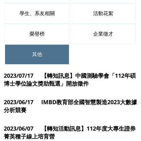
學生、系友相關
活動花絮
榮譽榜
企業徵才
其他
2023/07/17 【轉知訊息】中國測驗學會「112年碩
博士學位論文獎助甄選」開放徵件
2023/06/17 IMBD教育部全國智慧製造2023大數據
分析競賽
2023/06/07 【轉知活動訊息】112年度大專生證券
菁英種子線上培育營