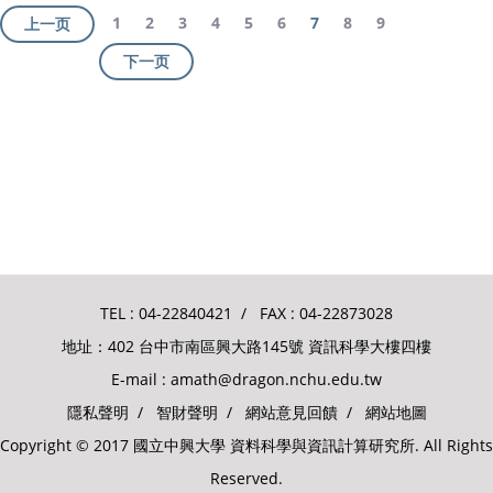
1
2
3
4
5
6
7
8
9
上一页
下一页
TEL :
04-22840421
/ FAX : 04-22873028
地址：402 台中市南區興大路145號 資訊科學大樓四樓
E-mail :
amath@dragon.nchu.edu.tw
隱私聲明
/
智財聲明
/
網站意見回饋
/
網站地圖
Copyright © 2017 國立中興大學 資料科學與資訊計算研究所. All Rights
Reserved.