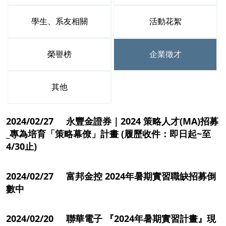
學生、系友相關
活動花絮
榮譽榜
企業徵才
其他
2024/02/27 永豐金證券｜2024 策略人才(MA)招募
_專為培育「策略幕僚」計畫 (履歷收件：即日起~至
4/30止)
2024/02/27 富邦金控 2024年暑期實習職缺招募倒
數中
2024/02/20 聯華電子 『2024年暑期實習計畫』現