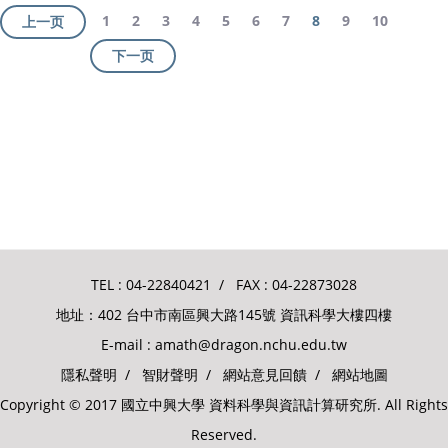
1
2
3
4
5
6
7
8
9
10
上一页
下一页
TEL :
04-22840421
/ FAX : 04-22873028
地址：402 台中市南區興大路145號 資訊科學大樓四樓
E-mail :
amath@dragon.nchu.edu.tw
隱私聲明
/
智財聲明
/
網站意見回饋
/
網站地圖
Copyright © 2017 國立中興大學 資料科學與資訊計算研究所. All Rights
Reserved.