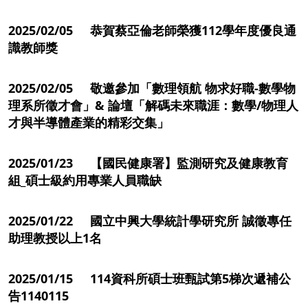
2025/02/05 恭賀蔡亞倫老師榮獲112學年度優良通
識教師獎
2025/02/05 敬邀參加「數理領航 物求好職-數學物
理系所徵才會」& 論壇「解碼未來職涯：數學/物理人
才與半導體產業的精彩交集」
2025/01/23 【國民健康署】監測研究及健康教育
組_碩士級約用專業人員職缺
2025/01/22 國立中興大學統計學研究所 誠徵專任
助理教授以上1名
2025/01/15 114資科所碩士班甄試第5梯次遞補公
告1140115