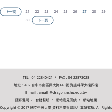
21
22
23
24
25
26
27
28
29
上一页
30
下一页
TEL :
04-22840421
/ FAX : 04-22873028
地址：402 台中市南區興大路145號 資訊科學大樓四樓
E-mail :
amath@dragon.nchu.edu.tw
隱私聲明
/
智財聲明
/
網站意見回饋
/
網站地圖
Copyright © 2017 國立中興大學 資料科學與資訊計算研究所. All Rights