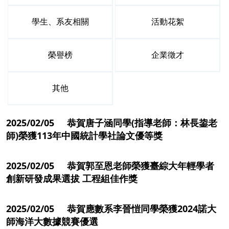
學生、系友相關
活動花絮
榮譽榜
企業徵才
其他
2025/02/05 恭賀唐子涵同學(指導老師：林長鋆老
師)榮獲113年中國統計學社論文優等獎
2025/02/05 恭賀郭至恩老師榮獲臺綜大年輕學者
創新研發成果選拔 工程組佳作獎
2025/02/05 恭賀應數系李晉愷同學榮獲2024諾大
師海洋大數據競賽優選